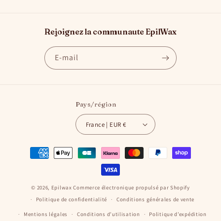
Rejoignez la communaute EpilWax
E-mail
Pays/région
France | EUR €
Moyens
de
paiement
© 2026,
Epilwax
Commerce électronique propulsé par Shopify
Politique de confidentialité
Conditions générales de vente
Mentions légales
Conditions d’utilisation
Politique d’expédition