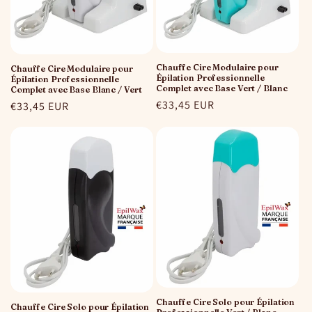
Chauffe Cire Modulaire pour
Chauffe Cire Modulaire pour
Épilation Professionnelle
Épilation Professionnelle
Complet avec Base Vert / Blanc
Complet avec Base Blanc / Vert
Prix
€33,45 EUR
Prix
€33,45 EUR
habituel
habituel
Chauffe Cire Solo pour Épilation
Chauffe Cire Solo pour Épilation