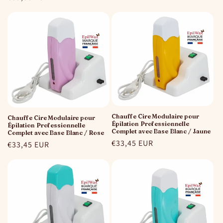
habituel
habituel
Chauffe Cire Modulaire pour
Chauffe Cire Modulaire pour
Épilation Professionnelle
Épilation Professionnelle
Complet avec Base Blanc / Jaune
Complet avec Base Blanc / Rose
Prix
€33,45 EUR
Prix
€33,45 EUR
habituel
habituel