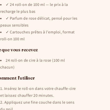
✓ 24 roll-on de 100 ml — le prix à la
recharge le plus bas
✓ Parfum de rose délicat, pensé pour les
peaux sensibles
✓ Cartouches prêtes à l'emploi, format
roll-on 100 ml
 que vous recevez
24 roll-on de cire à la rose (100 ml
chacun)
mment l'utiliser
Insérez le roll-on dans votre chauffe-cire
et laissez chauffer 20 minutes.
Appliquez une fine couche dans le sens
du poil.