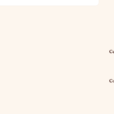
Ce
Co