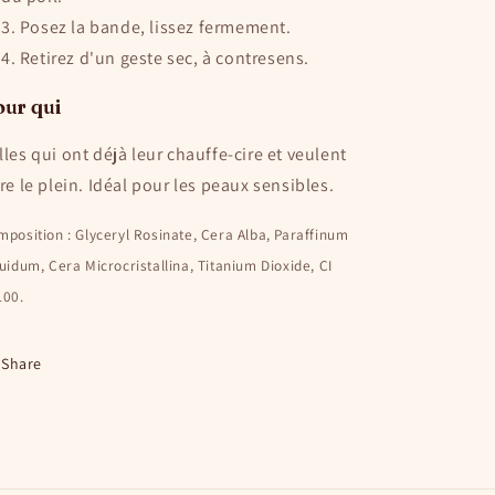
Posez la bande, lissez fermement.
Retirez d'un geste sec, à contresens.
ur qui
lles qui ont déjà leur chauffe-cire et veulent
ire le plein. Idéal pour les peaux sensibles.
position : Glyceryl Rosinate, Cera Alba, Paraffinum
uidum, Cera Microcristallina, Titanium Dioxide, CI
100.
Share